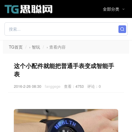
TG首页
›
智玩
›
查看内容
这个小配件就能把普通手表变成智能手
表
2016-2-26 08:30
fanggege
查看：
4753
评论：0