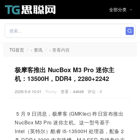
TG首页
›
资讯
›
查看内容
极摩客推出 NucBox M3 Pro 迷你主
机：13500H，DDR4，2280+2242
2026-5-9 10:01
Rocky
查看：
44648
评论：0
5 月 9 日消息，极摩客 (GMKtec) 昨日宣布推出
NucBox M3 Pro 迷你主机。这一型号基于
Intel（英特尔）酷睿 i5-13500H 处理器，配备 2
条 DDR4-3200 内存插槽，M.2 SSD 存储盘位方