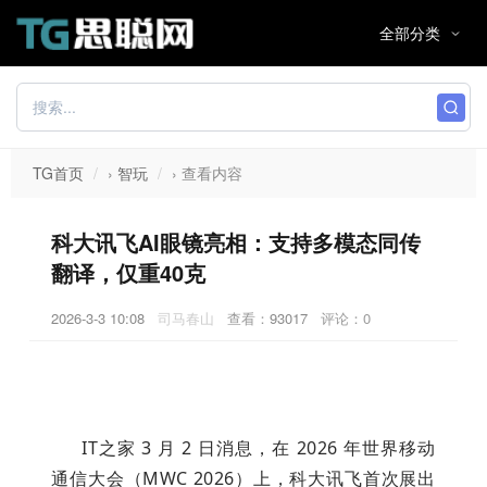
TG首页
›
智玩
›
查看内容
科大讯飞AI眼镜亮相：支持多模态同传
翻译，仅重40克
2026-3-3 10:08
司马春山
查看：
93017
评论：0
IT之家 3 月 2 日消息，在 2026 年世界移动
通信大会（MWC 2026）上，科大讯飞首次展出