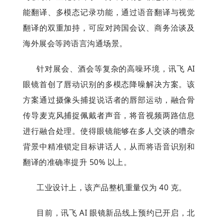
能翻译、多模态记录功能，通过语音翻译与视觉
翻译的双重加持，可应对跨国会议、商务洽谈及
海外展会等跨语言沟通场景。
针对展会、酒会等复杂的高噪环境，讯飞 AI
眼镜首创了唇动识别的多模态降噪解决方案。该
方案通过摄像头捕捉说话者的唇部运动，融合骨
传导麦克风捕捉佩戴者声音，将音视频两路信息
进行融合处理。使得眼镜能够在多人交谈的嘈杂
背景中精准锁定目标讲话人，从而将语音识别和
翻译的准确率提升 50% 以上。
工业设计上，该产品整机重量仅为 40 克。
目前，讯飞 AI 眼镜新品线上预约已开启，北