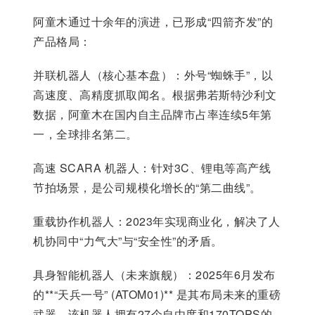
阿童木通过十余年的演进，已形成“四箭齐发”的
产品格局：
并联机器人（核心基本盘）：外号“蜘蛛手”，以
高速度、高精度抓取闻名。根据弗若斯特沙利文
数据，阿童木在国内自主品牌市占率连续5年第
一，全球排名第二。
高速 SCARA 机器人：针对3C、锂电等高产线
节拍场景，是公司规模化增长的“第二曲线”。
重载协作机器人：2023年实现商业化，解决了人
机协同中“力气大”与“安全性”的矛盾。
具身智能机器人（未来旗舰）：2025年6月发布
的**“天兵一号” (ATOM01)** 是其布局未来的重磅
武器。该机器人拥有27个自由度和170TOPS的