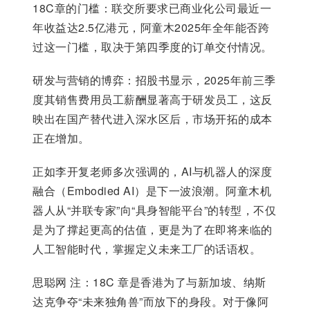
18C章的门槛：联交所要求已商业化公司最近一
年收益达2.5亿港元，阿童木2025年全年能否跨
过这一门槛，取决于第四季度的订单交付情况。
研发与营销的博弈：招股书显示，2025年前三季
度其销售费用员工薪酬显著高于研发员工，这反
映出在国产替代进入深水区后，市场开拓的成本
正在增加。
正如李开复老师多次强调的，AI与机器人的深度
融合（Embodied AI）是下一波浪潮。阿童木机
器人从“并联专家”向“具身智能平台”的转型，不仅
是为了撑起更高的估值，更是为了在即将来临的
人工智能时代，掌握定义未来工厂的话语权。
思聪网 注：18C 章是香港为了与新加坡、纳斯
达克争夺“未来独角兽”而放下的身段。对于像阿