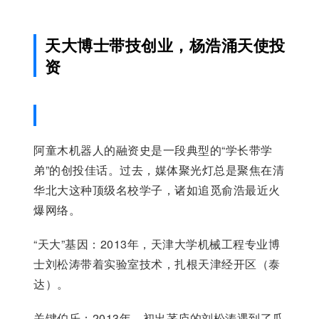
天大博士带技创业，杨浩涌天使投
资
阿童木机器人的融资史是一段典型的“学长带学
弟”的创投佳话。过去，媒体聚光灯总是聚焦在清
华北大这种顶级名校学子，诸如追觅俞浩最近火
爆网络。
“天大”基因：2013年，天津大学机械工程专业博
士刘松涛带着实验室技术，扎根天津经开区（泰
达）。
关键伯乐：2013年，初出茅庐的刘松涛遇到了瓜