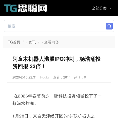
TG首页
›
资讯
›
查看内容
阿童木机器人港股IPO冲刺，杨浩涌投
资回报 33倍！
2026-2-15 22:31
Rocky
查看：
2614
评论：0
在2026年春节前夕，硬科技投资领域投下了一
颗深水炸弹。
1月28日，来自天津经开区的“并联机器人之