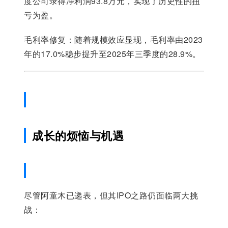
度公司录得净利润93.8万元，实现了历史性的扭
亏为盈。
毛利率修复：随着规模效应显现，毛利率由2023
年的17.0%稳步提升至2025年三季度的28.9%。
成长的烦恼与机遇
尽管阿童木已递表，但其IPO之路仍面临两大挑
战：