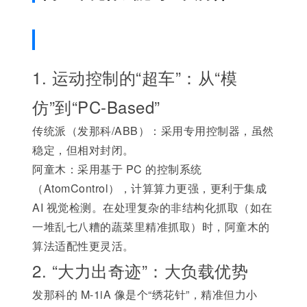
1. 运动控制的“超车”：从“模
仿”到“PC-Based”
传统派（发那科/ABB）：采用专用控制器，虽然
稳定，但相对封闭。
阿童木：采用基于 PC 的控制系统
（AtomControl），计算算力更强，更利于集成
AI 视觉检测。在处理复杂的非结构化抓取（如在
一堆乱七八糟的蔬菜里精准抓取）时，阿童木的
算法适配性更灵活。
2. “大力出奇迹”：大负载优势
发那科的 M-1iA 像是个“绣花针”，精准但力小