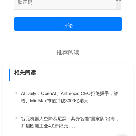
评论
推荐阅读
相关阅读
AI Daily：OpenAI、Anthropic CEO拒绝握手，智
谱、MiniMax市值冲破3000亿港元 ...
智元机器人空降慕尼黑：具身智能“国家队”出海，
开启欧洲工业4.0新纪元 ... ...