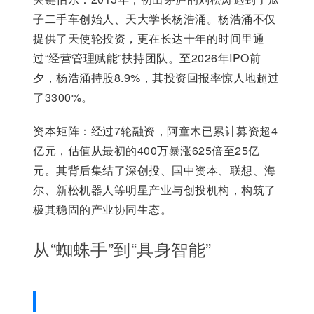
子二手车创始人、天大学长杨浩涌。杨浩涌不仅
提供了天使轮投资，更在长达十年的时间里通
过“经营管理赋能”扶持团队。至2026年IPO前
夕，杨浩涌持股8.9%，其投资回报率惊人地超过
了3300%。
资本矩阵：经过7轮融资，阿童木已累计募资超4
亿元，估值从最初的400万暴涨625倍至25亿
元。其背后集结了深创投、国中资本、联想、海
尔、新松机器人等明星产业与创投机构，构筑了
极其稳固的产业协同生态。
从“蜘蛛手”到“具身智能”