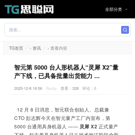
TG首页
›
资讯
›
查看内容
智元第 5000 台人形机器人“灵犀 X2”量
产下线，已具备批量出货能力 ...
2025-12-8 16:56
Rocky
查看：
328
评论：0
12 月 8 日消息，智元联合创始人、总裁兼
CTO 彭志辉今天在智元量产工厂内宣布，第
5000 台通用具身机器人 ——
灵犀 X2
正式量产
下线，标志着具身机器人已从技术验证阶段全面