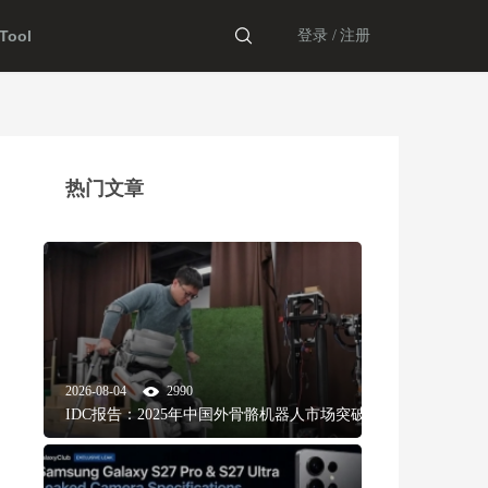
ool
登录 /
注册
热门文章
2026-08-04
2990
IDC报告：2025年中国外骨骼机器人市场突破16亿
元，消费助力出货