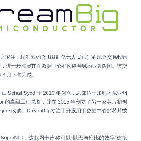
（IT之家注：现汇率约合 18.88 亿元人民币）的现金交易收购
nductor，进一步拓展其在数据中心和网络领域的业务版图。该交
 3 月下旬完成。
or 由 Sohail Syed 于 2019 年创立，总部位于加利福尼亚州
onductor 的高级工程总监，并在 2015 年创立了另一家芯片初创
Corigine 收购。DreamBig 专注于开发用于数据中心的芯片技
。
ry AI-SuperNIC，这款网卡声称可以“以无与伦比的效率”连接