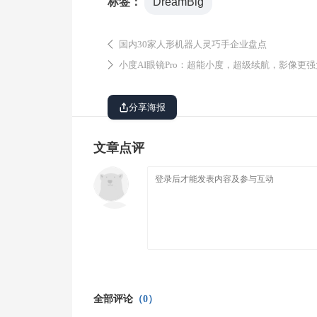
标签：
DreamBig
国内30家人形机器人灵巧手企业盘点
小度AI眼镜Pro：超能小度，超级续航，影像更强
分享海报
文章点评
全部评论
（0）