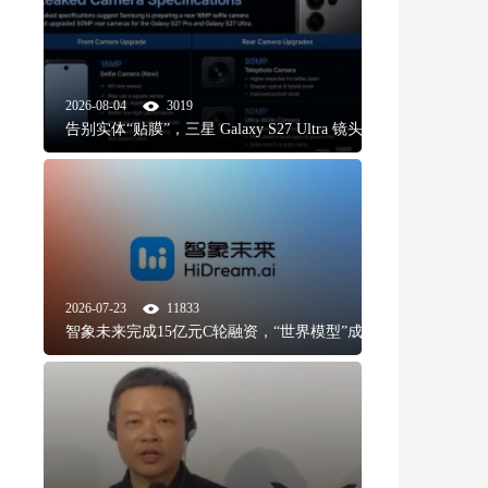
2026-08-04
3019
告别实体“贴膜”，三星 Galaxy S27 Ultra 镜头喷墨工
艺与光学革
2026-07-23
11833
智象未来完成15亿元C轮融资，“世界模型”成为AI资
本新风口