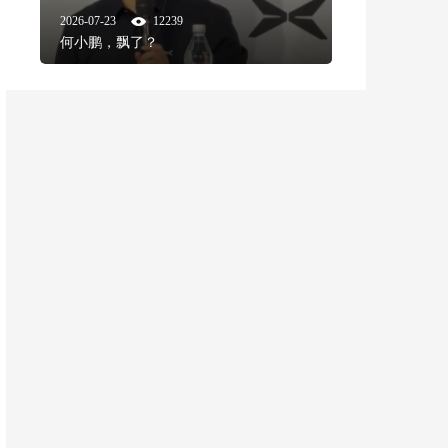
2026-07-23
12239
何小鹏，飘了？