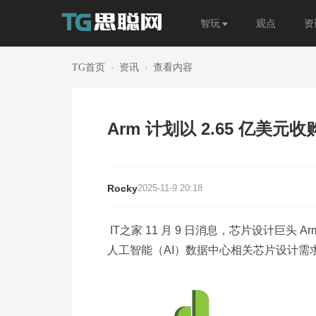
智玩
观点
资
TG首页
›
资讯
›
查看内容
Arm 计划以 2.65 亿美元收
Rocky
2025-11-9 20:18
IT之家 11 月 9 日消息，芯片设计巨
人工智能（AI）数据中心相关芯片设计需