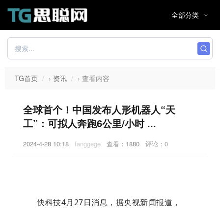
TG首页
›
资讯
›
查看内容
全球首个！中国发布人形机器人“天
工”：可拟人奔跑6公里/小时 ...
2024-4-28 10:18
fanggege
查看：
1880
评论：0
快科技4月27日消息，据央视新闻报道，