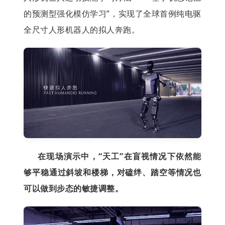
的预测型强化模仿学习”，实现了全球首例纯电驱
全尺寸人形机器人的拟人奔跑。
在现场演示中，“天工”在盲视情况下依然能
够平稳通过斜坡和楼梯，对磕绊、踏空等情况也
可以做到步态的敏捷调整。