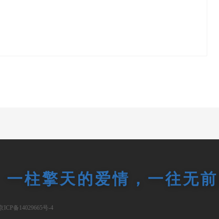
一柱擎天的爱情，一往无前
京ICP备14029665号-4