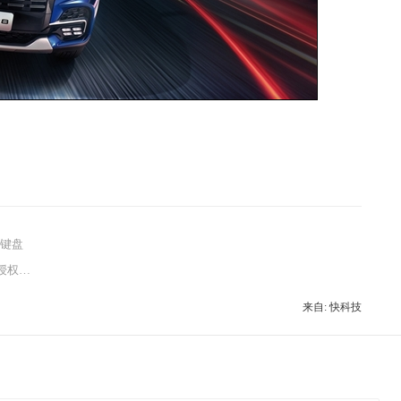
械键盘
...
来自: 快科技