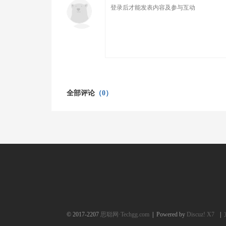
全部评论
（0）
© 2017-2207
思聪网·Techgg.com
|
Powered by
Discuz! X7
|