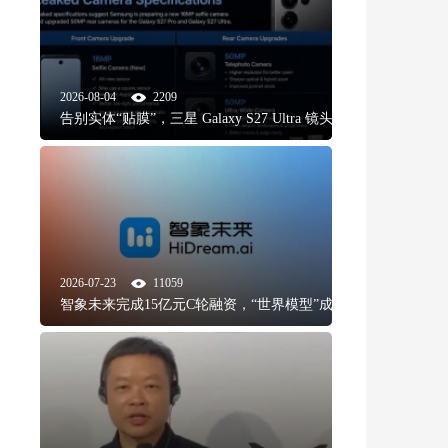
2026-08-04
2209
告别实体“贴膜”，三星 Galaxy S27 Ultra 镜头喷墨工
艺与光学革
2026-07-23
11059
智象未来完成15亿元C轮融资，“世界模型”成为AI资
本新风口