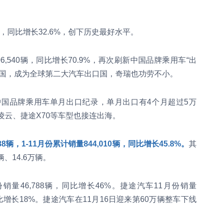
89辆，同比增长32.6%，创下历史最好水平。
,540辆，同比增长70.9%，再次刷新中国品牌乘用车“出
德国，成为全球第二大汽车出口国，奇瑞也功劳不小。
国品牌乘用车单月出口纪录，单月出口有4个月超过5万
凌云、捷途X70等车型也接连出海。
88辆，1-11月份累计销量844,010辆，同比增长45.8%。
其
、14.6万辆。
月份销量46,788辆，同比增长46%。捷途汽车11月份销量
辆，同比增长18%。捷途汽车在11月16日迎来第60万辆整车下线