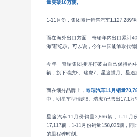
量突破10万辆。
1-11月份，集团累计销售汽车1,127,2
而在海外出口方面，奇瑞年内出口累计406
海”新纪录。可以说，今年中国能够取代
今年，奇瑞集团接连打破由自己保持的中
辆，旗下瑞虎8、瑞虎7、星途揽月、星途
而在细分品牌上，
奇瑞汽车11月销量70,7
中，明星车型瑞虎8、瑞虎7已售出17.1万辆
星途汽车11月份销量3,866辆，1-11
17,117辆，1-11月份销量158,025
的里程碑时刻。