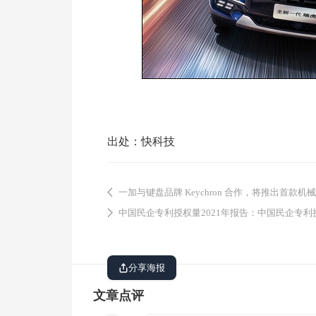
出处：快科技
一加与键盘品牌 Keychron 合作，将推出首款机
中国民企专利授权量2021年报告：中国民企专利授权量华为第一 ... 
分享海报
文章点评