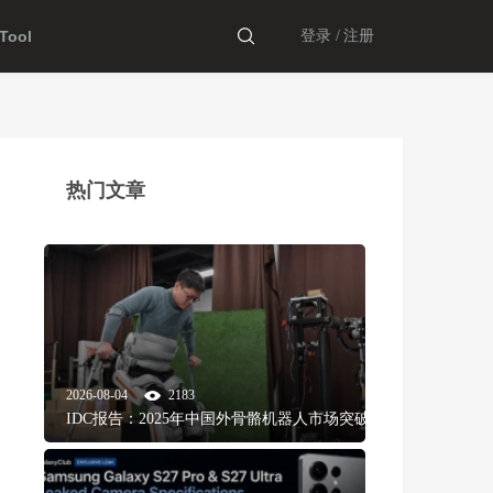
ool
登录 /
注册
热门文章
2026-08-04
2183
IDC报告：2025年中国外骨骼机器人市场突破16亿
元，消费助力出货